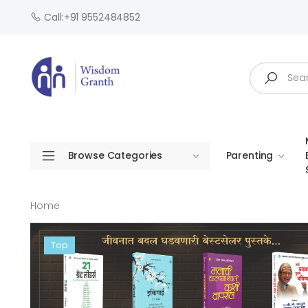
Call:+91 9552484852
Search
Browse Categories
Parenting
Home
Top