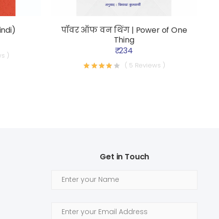
indi)
पॉवर ऑफ वन थिंग | Power of One
Thing
₹ 234
s )
( 5 Reviews )
Get in Touch