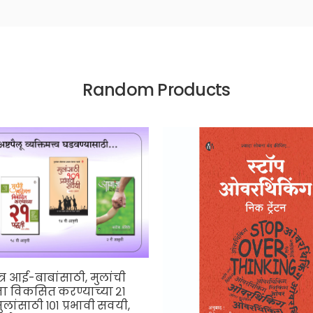
Random Products
्र आई-बाबांसाठी, मुलांची
त्ता विकसित करण्याच्या २१
मुलांसाठी १०१ प्रभावी सवयी,