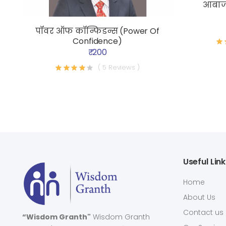
आबाज्
पॉवर ऑफ कॉन्फिडन्स (Power Of
Confidence)
₹ 200
( 5 Reviews )
Useful Lin
Home
About Us
Contact us
“Wisdom Granth"
Wisdom Granth