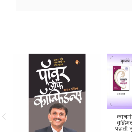
कानमंत
बुद्धिम
पद्धती, 