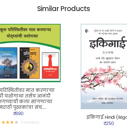
Similar Products
 परिस्थितीवर मात करणाऱ्या
ाची यशोगाथा तसेच आनंदी
गण्याची कला सांगणाऱ्या
राठी पुस्तकांचा संच.....
₹ 890
इकिगाई Hindi (Ikiga
5 Reviews
₹ 250