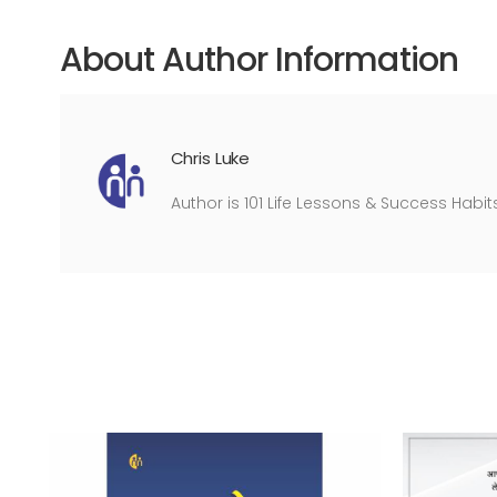
About Author Information
Chris Luke
Author is 101 Life Lessons & Success Habi