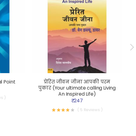
l Point
प्रेरित जीवन जीना आपकी परम
पुकार (Your ultimate calling Living
An Inspired Life)
s )
₹ 247
( 5 Reviews )