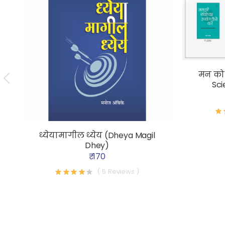
मन को 
Sci
ध्येयामागील ध्येय (Dheya Magil
Dhey)
₹ 170
( 5 Reviews )