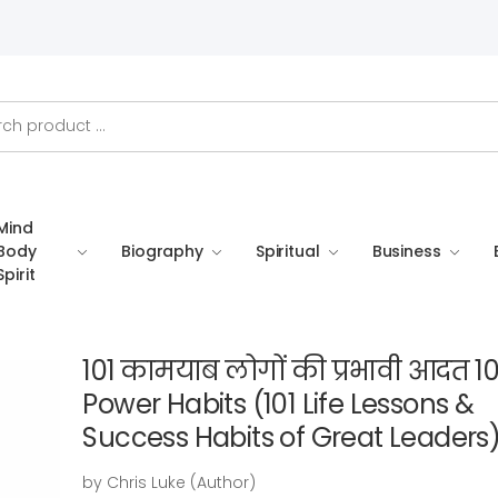
Mind
Body
Biography
Spiritual
Business
Spirit
101 कामयाब लोगों की प्रभावी आदत 10
Power Habits (101 Life Lessons &
Success Habits of Great Leaders
by Chris Luke (Author)