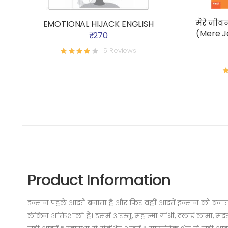
मेरे जीवन
EMOTIONAL HIJACK ENGLISH
(Mere J
₹ 270
5 Reviews
Product Information
इन्सान पहले आदतें बनाता है और फिर वहीं आदतें इन्सान को बनाती
लेकिन शक्तिशाली हैं। इसमें अरस्तू, महात्मा गांधी, दलाई लामा, मदर 