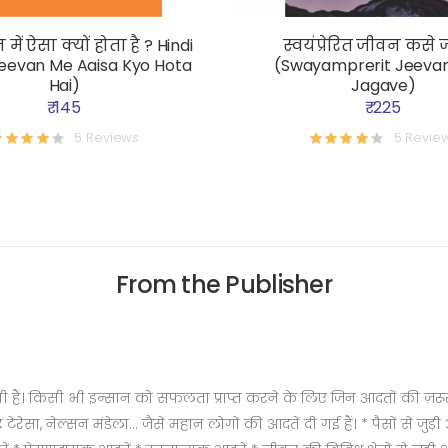
 में ऐसा क्यों होता है ? Hindi
स्वयंप्रेरित जीवन कसे 
eevan Me Aaisa Kyo Hota
(Swayamprerit Jeeva
Hai)
Jagave)
₹ 145
₹ 225
5 Reviews
5 Revie
From the Publisher
 हैं। किसी भी इन्सान को सफलता प्राप्त करने के लिए जिन आदतों की ज़रूरत 
टेरेसा, नेल्सन मंडेला... जैसे महान लोगों की आदतें दी गई हैं। * पैसों से जु