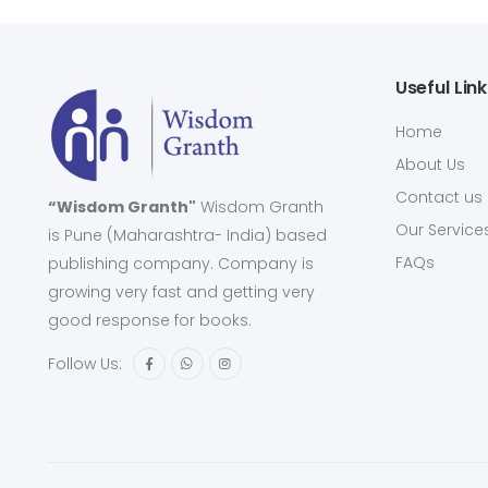
Useful Lin
Home
About Us
Contact us
“Wisdom Granth"
Wisdom Granth
Our Service
is Pune (Maharashtra- India) based
FAQs
publishing company. Company is
growing very fast and getting very
good response for books.
Follow Us: