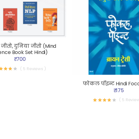
जीतो, दुनिया जीतो (Mind
ence Book Set Hindi)
₹ 700
( 5 Reviews )
फोकल पॉइन्ट Hindi Foca
₹ 175
( 5 Review